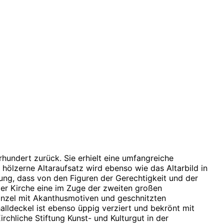
ltar und Kanzel
hundert zurück. Sie erhielt eine umfangreiche
ölzerne Altaraufsatz wird ebenso wie das Altarbild in
ng, dass von den Figuren der Gerechtigkeit und der
der Kirche eine im Zuge der zweiten großen
anzel mit Akanthusmotiven und geschnitzten
lldeckel ist ebenso üppig verziert und bekrönt mit
rchliche Stiftung Kunst- und Kulturgut in der