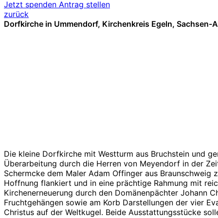
Jetzt spenden
Antrag stellen
zurück
Dorfkirche in Ummendorf, Kirchenkreis Egeln, Sachsen-A
Von Renaissanc
der Ummendorf
Die kleine Dorfkirche mit Westturm aus Bruchstein und g
Überarbeitung durch die Herren von Meyendorf in der Zeit
Schermcke dem Maler Adam Offinger aus Braunschweig zuge
Hoffnung flankiert und in eine prächtige Rahmung mit rei
Kirchenerneuerung durch den Domänenpächter Johann Chri
Fruchtgehängen sowie am Korb Darstellungen der vier Eva
Christus auf der Weltkugel. Beide Ausstattungsstücke solle