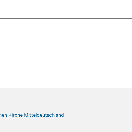
chen Kirche Mitteldeutschland