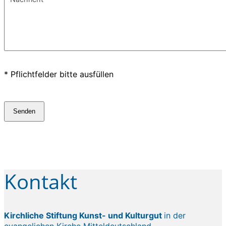
* Pflichtfelder bitte ausfüllen
Senden
Kontakt
Kirchliche Stiftung Kunst- und Kulturgut
in der
evangelichen Kirche Mitteldeutschland