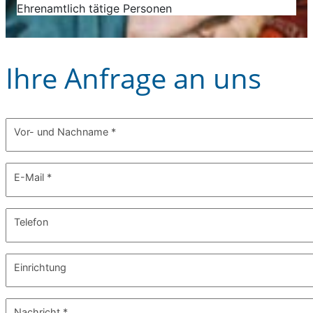
Ehrenamtlich tätige Personen
Ihre Anfrage an uns
Vor- und Nachname
*
E-Mail
*
Telefon
Einrichtung
Nachricht
*