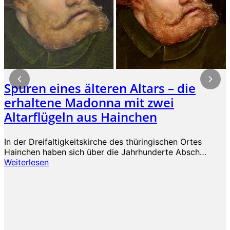
Spuren eines älteren Altars – die
erhaltene Madonna mit zwei
Altarflügeln aus Hainchen
In der Dreifaltigkeitskirche des thüringischen Ortes
Hainchen haben sich über die Jahrhunderte Absch…
Weiterlesen
D