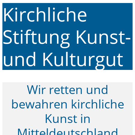
Kirchliche
Stiftung Kunst-
und Kulturgut
Wir retten und
bewahren kirchliche
Kunst in
Mitteldeutschland