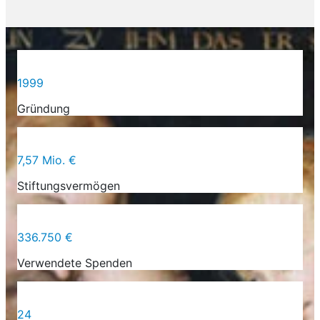
1999
Gründung
7,57 Mio. €
Stiftungsvermögen
336.750 €
Verwendete Spenden
24