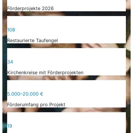
Förderprojekte 2026
108
Restaurierte Taufengel
34
Kirchenkreise mit Förderprojekten
5.000–20.000 €
Förderumfang pro Projekt
19