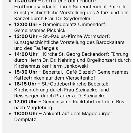
11:00 Uhr
– Dorfkirche Ummendorf:
Eröffnungsandacht durch Superintendent Porzelle;
kunstgeschichtliche Vorstellung des Altars und der
Kanzel durch Frau Dr. Seyderhelm
12:00 Uhr
– Gemeindeplatz Ummendorf:
Gemeinsames Picknick
13:00 Uhr
– St.-Paulus-Kirche Wormsdorf:
Kunstgeschichtliche Vorstellung des Barockaltars
und des Taufengels
14:00 Uhr
– Kirche St. Georg Beckendorf: Führung
durch Herrn Dr. Dr. Nehring und Orgelkonzert durch
Kirchenmusiker Herrn Jankowski
15:30 Uhr
– Bebertal, „Café Eiszeit“: Gemeinsames
Kaffeetrinken auf dem Vierseitenhof
16:15 Uhr
– St.-Godebertikirche Bebertal:
Kirchenführung durch Frau Steinacker und
Reisesegen durch Pfarrer a. D. Steinacker
17:00 Uhr
– Gemeinsame Rückfahrt mit dem Bus
nach Magdeburg
18:00 Uhr
– Ankunft auf dem Magdeburger
Domplatz