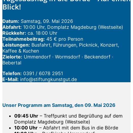
Blick!
Datum:
Samstag, 09. Mai 2026
Abfahrt:
10:00 Uhr, Domplatz Magdeburg (Westseite)
Rückkehr:
ca. 18:00 Uhr
Teilnahmebeitrag:
45 € pro Person
Leistungen:
Busfahrt, Führungen, Picknick, Konzert,
Kaffee & Kuchen
Zielorte:
Ummendorf · Wormsdorf · Beckendorf ·
Bebertal
Telefon:
0391 / 6078 2951
E-Mail:
info@stiftungkunstgut.de
Unser Programm am Samstag, den 09. Mai 2026
09:45 Uhr
– Treffpunkt und Begrüßung auf dem
Domplatz Magdeburg (Westseite)
10:00 Uhr
– Abfahrt mit dem Bus in die Börde